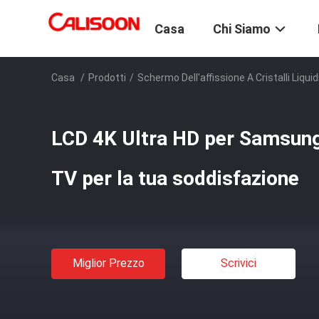
Casa
Chi Siamo
Casa
/
Prodotti
/
Schermo Dell'affissione A Cristalli Liqu
LCD 4K Ultra HD per Samsun
TV per la tua soddisfazione
Miglior Prezzo
Scrivici