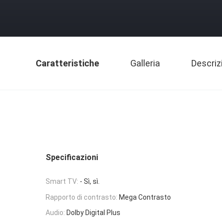
Caratteristiche
Galleria
Descriz
Specificazioni
Smart TV:
- Sì, sì.
Rapporto di contrasto:
Mega Contrasto
Audio:
Dolby Digital Plus