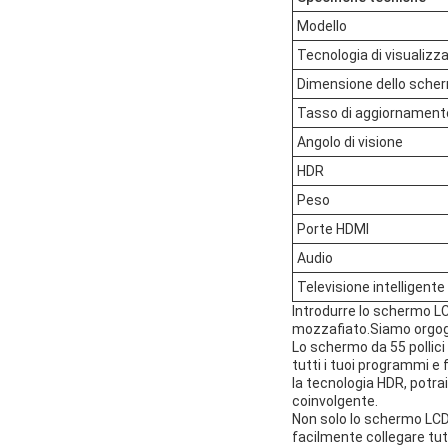
Modello
Tecnologia di visualizz
Dimensione dello sche
Tasso di aggiornament
Angolo di visione
HDR
Peso
Porte HDMI
Audio
Televisione intelligente
Introdurre lo schermo L
mozzafiato.Siamo orgogli
Lo schermo da 55 pollic
tutti i tuoi programmi e 
la tecnologia HDR, potra
coinvolgente.
Non solo lo schermo LCD 
facilmente collegare tut