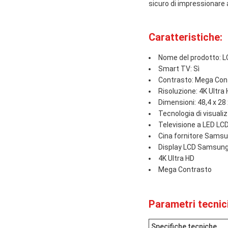
sicuro di impressionare a
Caratteristiche:
Nome del prodotto: 
Smart TV: Sì
Contrasto: Mega Con
Risoluzione: 4K Ultra
Dimensioni: 48,4 x 28 x
Tecnologia di visuali
Televisione a LED L
Cina fornitore Sams
Display LCD Samsun
4K Ultra HD
Mega Contrasto
Parametri tecnici
Specifiche tecniche