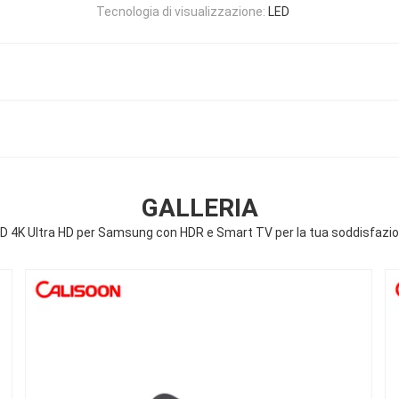
Tecnologia di visualizzazione:
LED
GALLERIA
D 4K Ultra HD per Samsung con HDR e Smart TV per la tua soddisfazi