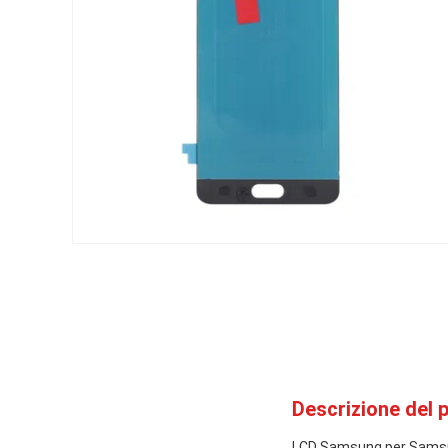
Descrizione del 
LCD Samsung per Sams