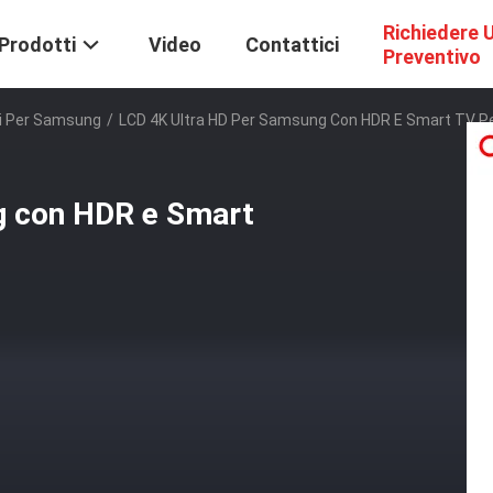
Richiedere 
Prodotti
Video
Contattici
Preventivo
idi Per Samsung
/
LCD 4K Ultra HD Per Samsung Con HDR E Smart TV Pe
g con HDR e Smart