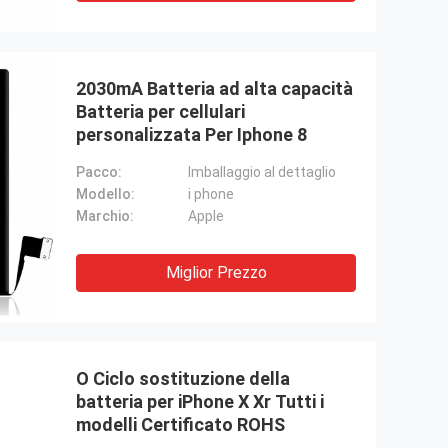
2030mA Batteria ad alta capacità
Batteria per cellulari
personalizzata Per Iphone 8
Pacco:
Imballaggio al dettaglio
Modello:
i phone
Marchio:
Apple
Miglior Prezzo
O Ciclo sostituzione della
batteria per iPhone X Xr Tutti i
modelli Certificato ROHS