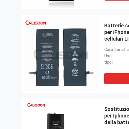
Batterie 
per iPhone
cellulari L
Uso:
tipo:
Sostituzio
per Iphone
della bat