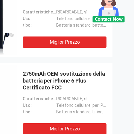
Caratteristiche del prodotto:
RICARICABILE, sì
Uso:
Telefono cellulare, IP6
tipo:
Batteria standard, batteria standard
Miglior Prezzo
2750mAh OEM sostituzione della
batteria per iPhone 6 Plus
Certificato FCC
Caratteristiche del prodotto:
RICARICABILE, sì
Uso:
Telefono cellulare, per IP 6sp
tipo:
Batteria standard, Li-ion, batterie ricaricabili, batteria standard
Miglior Prezzo