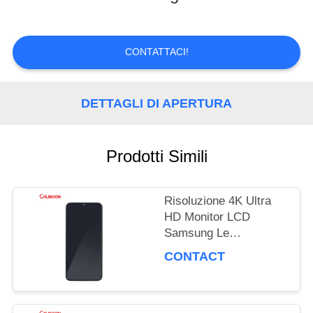
TOUR
CONTATTACI!
CONTROLLO
DETTAGLI DI APERTURA
DI
QUALITÀ
Prodotti Simili
RICHIEDERE
Risoluzione 4K Ultra
UN
HD Monitor LCD
Samsung Le
PREVENTIVO
prestazioni di
CONTACT
visualizzazione ultime
MAPPA