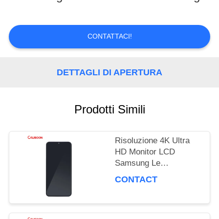
TOUR
CONTATTACI!
CONTROLLO
DETTAGLI DI APERTURA
DI
QUALITÀ
Prodotti Simili
RICHIEDERE
Risoluzione 4K Ultra
UN
HD Monitor LCD
Samsung Le
PREVENTIVO
prestazioni di
CONTACT
visualizzazione ultime
MAPPA