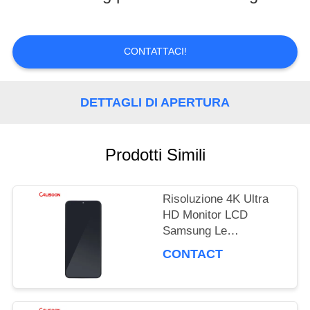
TOUR
CONTATTACI!
CONTROLLO
DETTAGLI DI APERTURA
DI
QUALITÀ
Prodotti Simili
RICHIEDERE
Risoluzione 4K Ultra
UN
HD Monitor LCD
Samsung Le
PREVENTIVO
prestazioni di
CONTACT
visualizzazione ultime
MAPPA