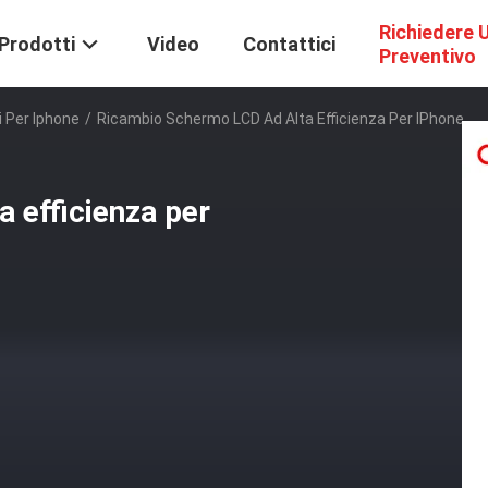
Richiedere 
Prodotti
Video
Contattici
Preventivo
di Per Iphone
/
Ricambio Schermo LCD Ad Alta Efficienza Per IPhone
 efficienza per