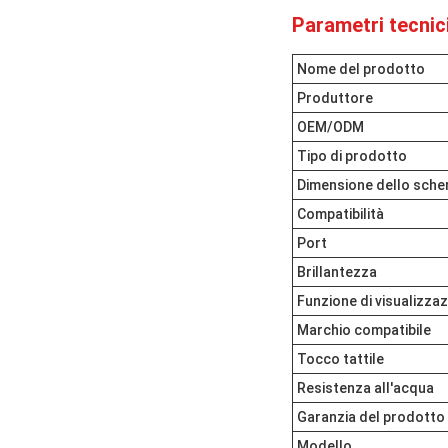
Parametri tecnici
Nome del prodotto
Produttore
OEM/ODM
Tipo di prodotto
Dimensione dello sch
Compatibilità
Port
Brillantezza
Funzione di visualizza
Marchio compatibile
Tocco tattile
Resistenza all'acqua
Garanzia del prodotto
Modello