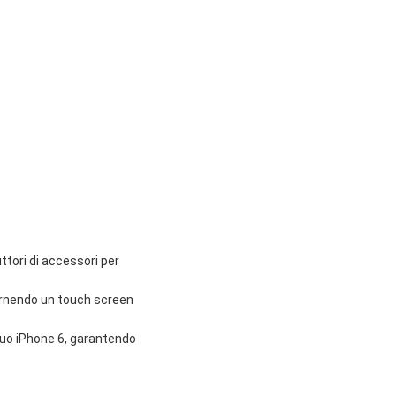
uttori di accessori per
fornendo un touch screen
 tuo iPhone 6, garantendo