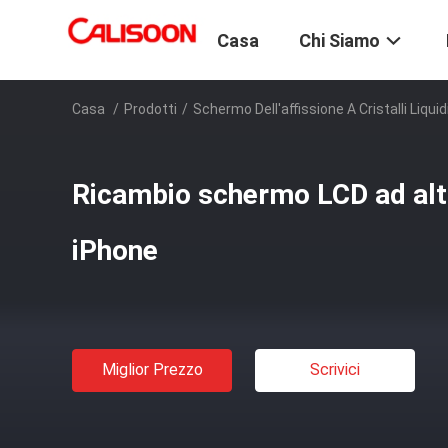
Casa
Chi Siamo
Casa
/
Prodotti
/
Schermo Dell'affissione A Cristalli Liqui
Ricambio schermo LCD ad alta
iPhone
Miglior Prezzo
Scrivici