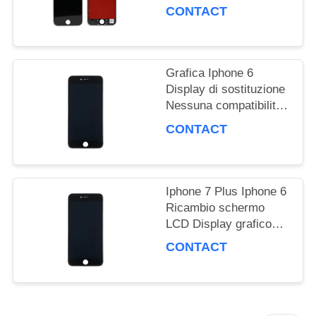
CONTACT
DEL
SITO
Grafica Iphone 6
Display di sostituzione
PRIVACY
Nessuna compatibilità
tattile.
POLICY
CONTACT
Iphone 7 Plus Iphone 6
Ricambio schermo
LCD Display grafico
impermeabile
CONTACT