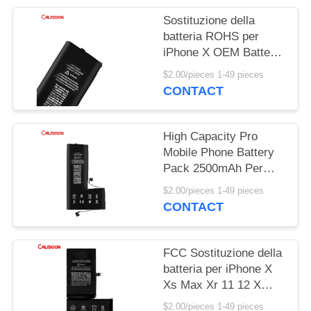
POLICY
Sostituzione della
batteria ROHS per
iPhone X OEM Batteria
per cellulari
$2.00/pieces 1-49 pieces
CONTACT
High Capacity Pro
Mobile Phone Battery
Pack 2500mAh Per
l'Iphone 11
$2.00/pieces 1-49 pieces
CONTACT
FCC Sostituzione della
batteria per iPhone X
Xs Max Xr 11 12 X
Sostituzione delle
$2.00/pieces 1-49 pieces